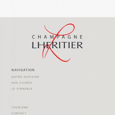
NAVIGATION
NOTRE HISTOIRE
NOS CUVÉES
LE VIGNOBLE
TOURISME
CONTACT